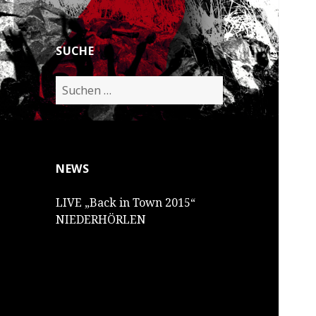
SUCHE
Suchen
nach:
NEWS
LIVE „Back in Town 2015“
NIEDERHÖRLEN