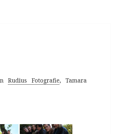
von
Rudius Fotografie
, Tamara