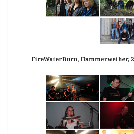
FireWaterBurn, Hammerweiher, 2