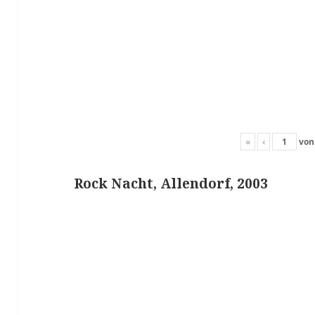
«
‹
vo
Rock Nacht, Allendorf, 2003